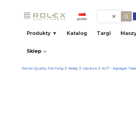
Wyczyść
Szuk
polski
Produkty ▼
Katalog
Targi
Maszy
Sklep
Rol-ex Quality Farming
Sklep
Uprawa
AUT - Agregat Ta