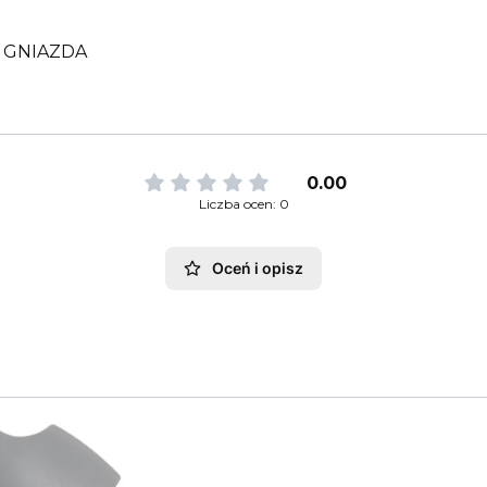
 GNIAZDA
0.00
Liczba ocen: 0
Oceń i opisz