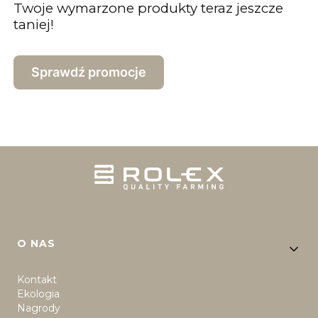
Twoje wymarzone produkty teraz jeszcze
taniej!
Sprawdź promocje
Linki w stopce
O NAS
Kontakt
Ekologia
Nagrody