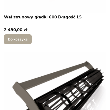
Wał strunowy gładki 600 Długość 1,5
Cena
2 490,00 zł
Do koszyka