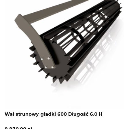
Wał strunowy gładki 600 Długość 6.0 H
Cena