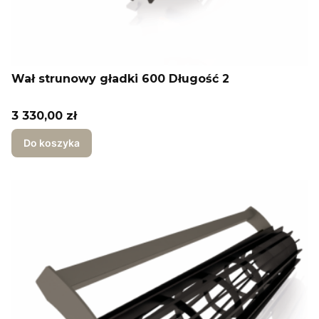
Wał strunowy gładki 600 Długość 2
Cena
3 330,00 zł
Do koszyka