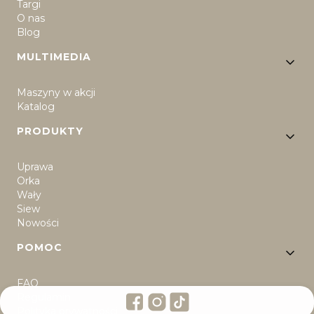
Targi
O nas
Blog
MULTIMEDIA
Maszyny w akcji
Katalog
PRODUKTY
Uprawa
Orka
Wały
Siew
Nowości
POMOC
FAQ
Regulamin
Polityka prywatności