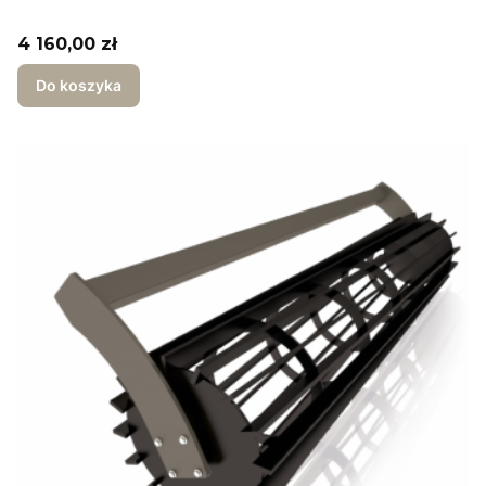
Cena
4 160,00 zł
Do koszyka