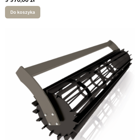
9 970,00 zł
Do koszyka