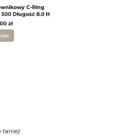
ownikowy C-Ring
500 Długość 8.0 H
00 zł
zyka
taniej!