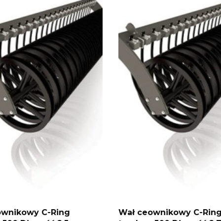
ownikowy C-Ring
Wał ceownikowy C-Rin