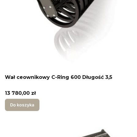
Wał ceownikowy C-Ring 600 Długość 3,5
Cena
13 780,00 zł
Do koszyka