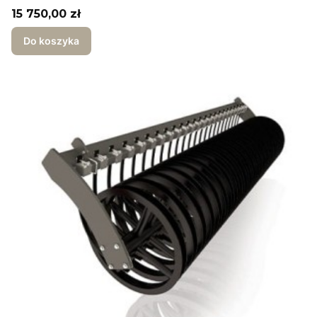
Cena
15 750,00 zł
Do koszyka