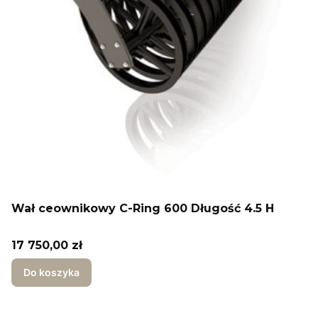
Wał ceownikowy C-Ring 600 Długość 4.5 H
Cena
17 750,00 zł
Do koszyka