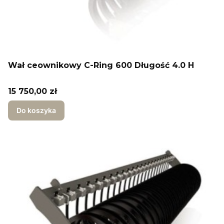
Wał ceownikowy C-Ring 600 Długość 4.0 H
Cena
15 750,00 zł
Do koszyka