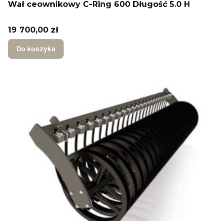
Wał ceownikowy C-Ring 600 Długość 5.0 H
Cena
19 700,00 zł
Do koszyka