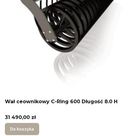
Wał ceownikowy C-Ring 600 Długość 8.0 H
Cena
31 490,00 zł
Do koszyka