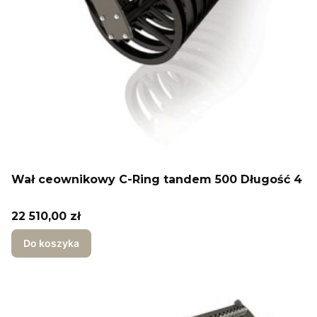
Wał ceownikowy C-Ring tandem 500 Długość 4
Cena
22 510,00 zł
Do koszyka