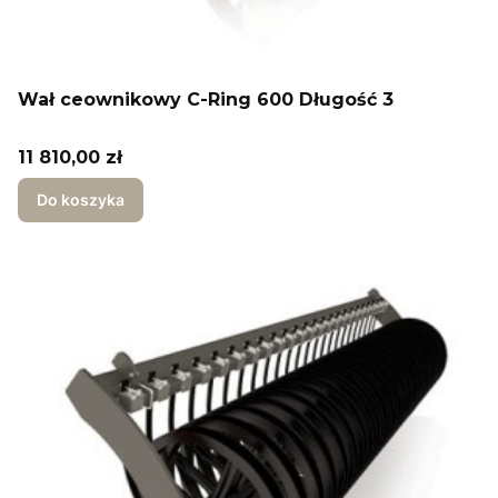
Wał ceownikowy C-Ring 600 Długość 3
Cena
11 810,00 zł
Do koszyka