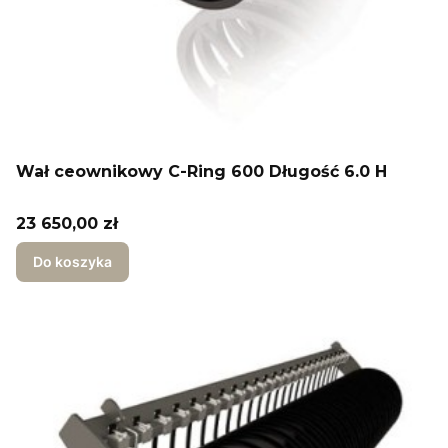
Wał ceownikowy C-Ring 600 Długość 6.0 H
Cena
23 650,00 zł
Do koszyka