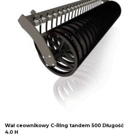
Wał ceownikowy C-Ring tandem 500 Długość
4.0 H