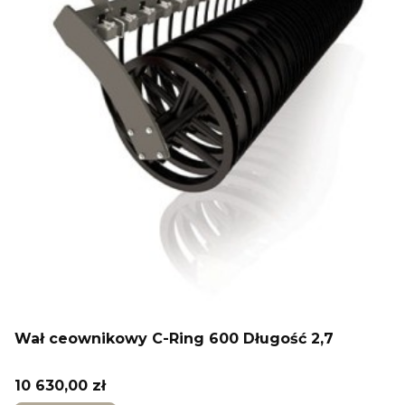
Wał ceownikowy C-Ring 600 Długość 2,7
Cena
10 630,00 zł