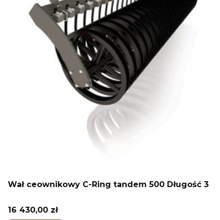
Wał ceownikowy C-Ring tandem 500 Długość 3
Cena
16 430,00 zł