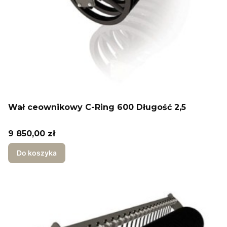
Wał ceownikowy C-Ring 600 Długość 2,5
Cena
9 850,00 zł
Do koszyka