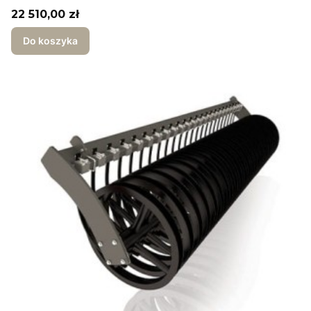
Cena
22 510,00 zł
Do koszyka